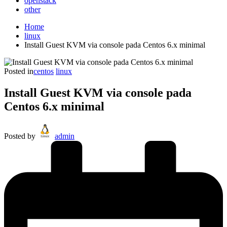
openstack
other
Home
linux
Install Guest KVM via console pada Centos 6.x minimal
Posted in
centos
linux
Install Guest KVM via console pada
Centos 6.x minimal
Posted by
admin