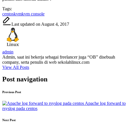
Tags:
centos
kvm
kvm console
Last updated on August 4, 2017
admin
Admin, saat ini bekerja sebagai freelancer juga “OB” disebuah
company, serta penulis di web sekolahlinux.com
View All Posts
Post navigation
Previous Post
Apache log forward to
rsyslog pada centos
Next Post