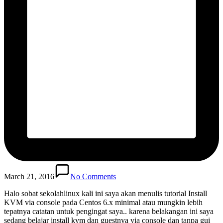
March 21, 2016
No Comments
Halo sobat sekolahlinux kali ini saya akan menulis tutorial Install
KVM via console pada Centos 6.x minimal atau mungkin lebih
tepatnya catatan untuk pengingat saya.. karena belakangan ini saya
sedang belajar install kvm dan guestnya via console dan tanpa gui