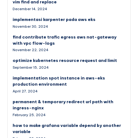
vim find and replace
December 14, 2024
implementasi karpenter pada aws eks
November 30, 2024
find contribute trafic egress aws nat-gateway
with vpc flow-logs
November 22, 2024
optimize kubernetes resource request and limit
September 15, 2024
implementation spot instance in aws-eks
production environment
April 27, 2024
permanent & temporary redirect url path with
ingress-nginx
February 25, 2024
how to make grafana variable depend by another
variable