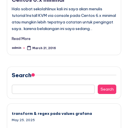
Halo sobat sekolahlinux kali ini saya akan menulis
tutorial Install KVM via console pada Centos 6.x minimal
atau mungkin lebih tepatnya catatan untuk pengingat
saya.. karena belakangan ini saya sedang…
Read More
admin
March 21, 2016
Posted
by
Search
Search
transform & regex pada values grafana
May 25, 2025