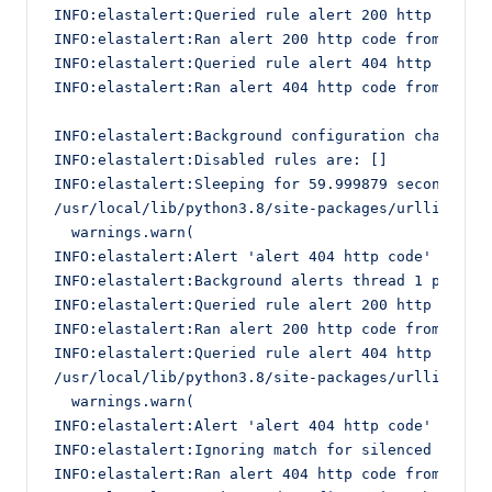
INFO:elastalert:Queried rule alert 200 http code f
INFO:elastalert:Ran alert 200 http code from 2020-
INFO:elastalert:Queried rule alert 404 http code f
INFO:elastalert:Ran alert 404 http code from 2020-
INFO:elastalert:Background configuration change ch
INFO:elastalert:Disabled rules are: []

INFO:elastalert:Sleeping for 59.999879 seconds

/usr/local/lib/python3.8/site-packages/urllib3-1.2
  warnings.warn(

INFO:elastalert:Alert 'alert 404 http code' sent t
INFO:elastalert:Background alerts thread 1 pending
INFO:elastalert:Queried rule alert 200 http code f
INFO:elastalert:Ran alert 200 http code from 2020-
INFO:elastalert:Queried rule alert 404 http code f
/usr/local/lib/python3.8/site-packages/urllib3-1.2
  warnings.warn(

INFO:elastalert:Alert 'alert 404 http code' sent t
INFO:elastalert:Ignoring match for silenced rule a
INFO:elastalert:Ran alert 404 http code from 2020-