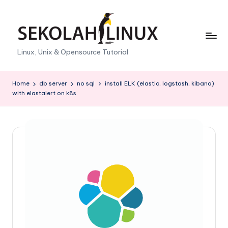
Skip
to
content
S
Linux, Unix & Opensource Tutorial
e
k
Home
db server
no sql
install ELK (elastic, logstash, kibana)
with elastalert on k8s
o
l
a
h
L
i
n
u