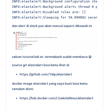
INFO:elastalert:Background configuration change ch
INFO:elastalert:Background alerts thread 0 pending
INFO:elastalert:Disabled rules are: []

INFO:elastalert:Sleeping for 59.999892 seconds
dan alert di slack pun akan muncul seperti dibawah ini
sekian tutorial kali ini, terimakasih sudah membaca 😀
source git elastalert bisa kamu lihat di:
https://github.com/Yelp/elastalert
docker image elastalert yang saya buat bisa kamu
temukan disini:
https://hub.docker.com/r/sekolahlinux/elastalert