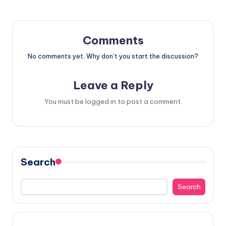
Comments
No comments yet. Why don’t you start the discussion?
Leave a Reply
You must be
logged in
to post a comment.
Search
Search