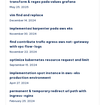
transform & regex pada values grafana
May 25, 2025
vim find and replace
December 14, 2024
implementasi karpenter pada aws eks
November 30, 2024
find contribute trafic egress aws nat-gateway
with vpc flow-logs
November 22, 2024
optimize kubernetes resource request and limit
September 15, 2024
implementation spot instance in aws-eks
production environment
April 27, 2024
permanent & temporary redirect url path with
ingress-nginx
February 25, 2024