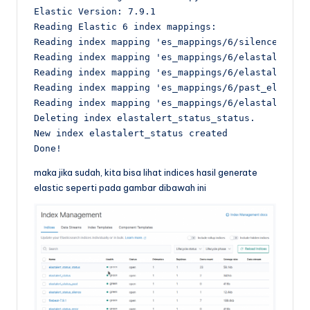
Elastic Version: 7.9.1

Reading Elastic 6 index mappings:

Reading index mapping 'es_mappings/6/silence.json'
Reading index mapping 'es_mappings/6/elastalert_st
Reading index mapping 'es_mappings/6/elastalert.js
Reading index mapping 'es_mappings/6/past_elastale
Reading index mapping 'es_mappings/6/elastalert_er
Deleting index elastalert_status_status.

New index elastalert_status created

Done!
maka jika sudah, kita bisa lihat indices hasil generate
elastic seperti pada gambar dibawah ini