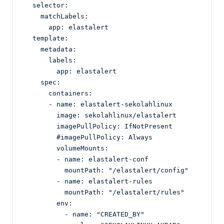
  selector:

    matchLabels:

      app: elastalert

  template:

    metadata:

      labels:

        app: elastalert

    spec:

      containers:

      - name: elastalert-sekolahlinux

        image: sekolahlinux/elastalert

        imagePullPolicy: IfNotPresent

        #imagePullPolicy: Always

        volumeMounts:

        - name: elastalert-conf

          mountPath: "/elastalert/config"

        - name: elastalert-rules

          mountPath: "/elastalert/rules"

        env:

          - name: "CREATED_BY"
