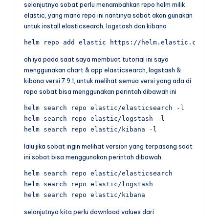
selanjutnya sobat perlu menambahkan repo helm milik
elastic, yang mana repo ini nantinya sobat akan gunakan
untuk install elasticsearch, logstash dan kibana
helm repo add elastic https://helm.elastic.co
oh iya pada saat saya membuat tutorial ini saya
menggunakan chart & app elasticsearch, logstash &
kibana versi 7.9.1, untuk melihat semua versi yang ada di
repo sobat bisa menggunakan perintah dibawah ini
helm search repo elastic/elasticsearch -l

helm search repo elastic/logstash -l

helm search repo elastic/kibana -l
lalu jika sobat ingin melihat version yang terpasang saat
ini sobat bisa menggunakan perintah dibawah
helm search repo elastic/elasticsearch

helm search repo elastic/logstash

helm search repo elastic/kibana
selanjutnya kita perlu download values dari