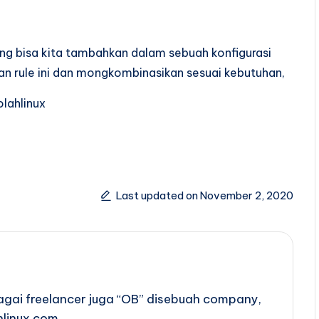
ng bisa kita tambahkan dalam sebuah konfigurasi
an rule ini dan mongkombinasikan sesuai kebutuhan,
lahlinux
Last updated on November 2, 2020
bagai freelancer juga “OB” disebuah company,
hlinux.com