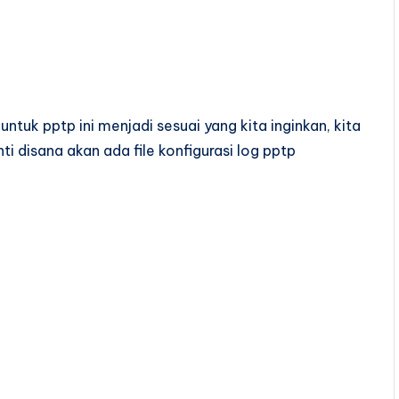
ntuk pptp ini menjadi sesuai yang kita inginkan, kita
ti disana akan ada file konfigurasi log pptp