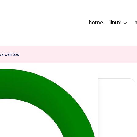
home
linux
ux centos