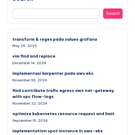
Search
transform & regex pada values grafana
May 25, 2025
vim find and replace
December 14, 2024
implementasi karpenter pada aws eks
November 30, 2024
find contribute trafic egress aws nat-gateway
with vpc flow-logs
November 22, 2024
optimize kubernetes resource request and limit
September 15, 2024
implementation spot instance in aws-eks