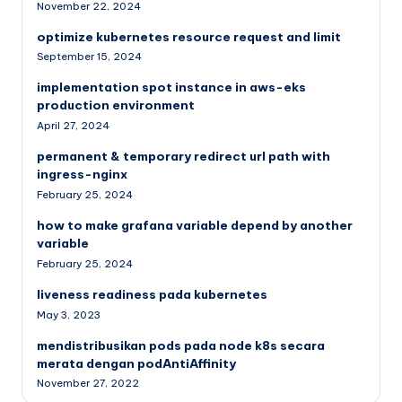
November 22, 2024
optimize kubernetes resource request and limit
September 15, 2024
implementation spot instance in aws-eks
production environment
April 27, 2024
permanent & temporary redirect url path with
ingress-nginx
February 25, 2024
how to make grafana variable depend by another
variable
February 25, 2024
liveness readiness pada kubernetes
May 3, 2023
mendistribusikan pods pada node k8s secara
merata dengan podAntiAffinity
November 27, 2022