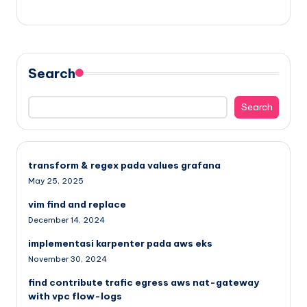
Search
Search
transform & regex pada values grafana
May 25, 2025
vim find and replace
December 14, 2024
implementasi karpenter pada aws eks
November 30, 2024
find contribute trafic egress aws nat-gateway
with vpc flow-logs