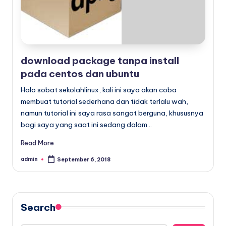
x
download package tanpa install
pada centos dan ubuntu
Halo sobat sekolahlinux, kali ini saya akan coba
membuat tutorial sederhana dan tidak terlalu wah,
namun tutorial ini saya rasa sangat berguna, khususnya
bagi saya yang saat ini sedang dalam…
Read More
admin
September 6, 2018
Posted
by
Search