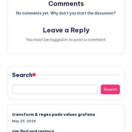
Comments
No comments yet. Why don’t you start the discussion?
Leave a Reply
You must be
logged in
to post a comment.
Search
Search
transform & regex pada values grafana
May 25, 2025
vim find and replace