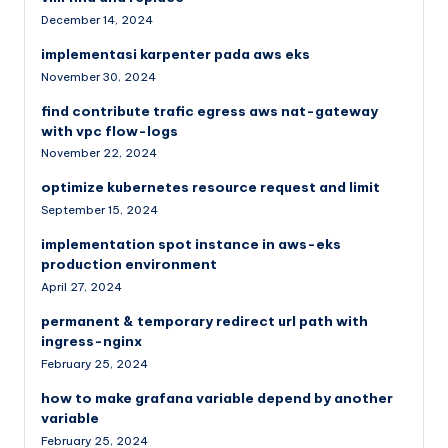
December 14, 2024
implementasi karpenter pada aws eks
November 30, 2024
find contribute trafic egress aws nat-gateway
with vpc flow-logs
November 22, 2024
optimize kubernetes resource request and limit
September 15, 2024
implementation spot instance in aws-eks
production environment
April 27, 2024
permanent & temporary redirect url path with
ingress-nginx
February 25, 2024
how to make grafana variable depend by another
variable
February 25, 2024