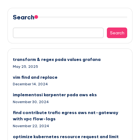
Search
Search
transform & regex pada values grafana
May 25, 2025
vim find and replace
December 14, 2024
implementasi karpenter pada aws eks
November 30, 2024
find contribute trafic egress aws nat-gateway
with vpc flow-logs
November 22, 2024
optimize kubernetes resource request and limit