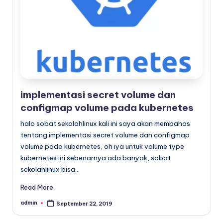
x
implementasi secret volume dan
configmap volume pada kubernetes
halo sobat sekolahlinux kali ini saya akan membahas
tentang implementasi secret volume dan configmap
volume pada kubernetes, oh iya untuk volume type
kubernetes ini sebenarnya ada banyak, sobat
sekolahlinux bisa…
Read More
admin
September 22, 2019
Posted
by