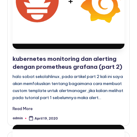
x
kubernetes monitoring dan alerting
dengan prometheus grafana (part 2)
halo sobat sekolahlinux, pada artikel part 2 kali ini saya
akan memfokuskan tentang bagaimana cara membuat
custom template untuk alertmanager, jika kalian melihat
pada tutorial part 1 sebelumnya maka alert…
Read More
admin
April 19, 2020
Posted
by