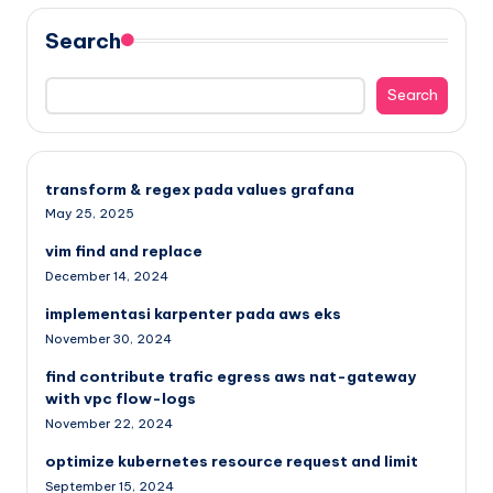
Search
Search
transform & regex pada values grafana
May 25, 2025
vim find and replace
December 14, 2024
implementasi karpenter pada aws eks
November 30, 2024
find contribute trafic egress aws nat-gateway
with vpc flow-logs
November 22, 2024
optimize kubernetes resource request and limit
September 15, 2024