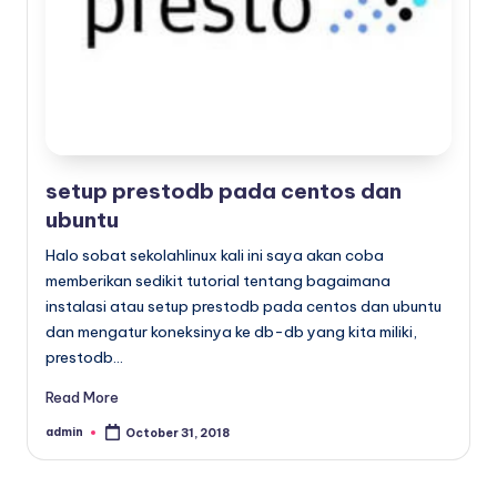
x
setup prestodb pada centos dan
ubuntu
Halo sobat sekolahlinux kali ini saya akan coba
memberikan sedikit tutorial tentang bagaimana
instalasi atau setup prestodb pada centos dan ubuntu
dan mengatur koneksinya ke db-db yang kita miliki,
prestodb…
Read More
admin
October 31, 2018
Posted
by