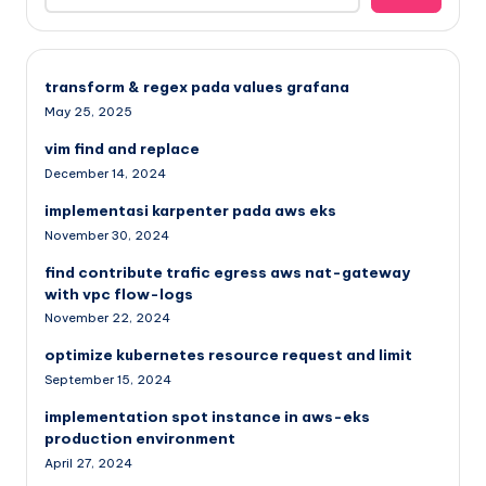
transform & regex pada values grafana
May 25, 2025
vim find and replace
December 14, 2024
implementasi karpenter pada aws eks
November 30, 2024
find contribute trafic egress aws nat-gateway
with vpc flow-logs
November 22, 2024
optimize kubernetes resource request and limit
September 15, 2024
implementation spot instance in aws-eks
production environment
April 27, 2024