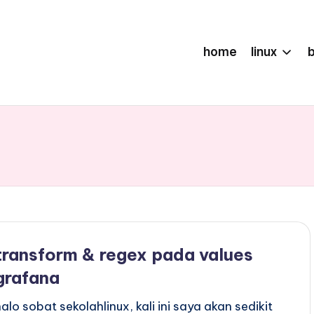
home
linux
transform & regex pada values
grafana
halo sobat sekolahlinux, kali ini saya akan sedikit